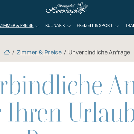
ZIMMER & PREISE
KULINARIK
FREIZEIT & SPORT
TRA
Zimmer & Preise
Unverbindliche Anfrage
rbindliche An
r Ihren Urlaub