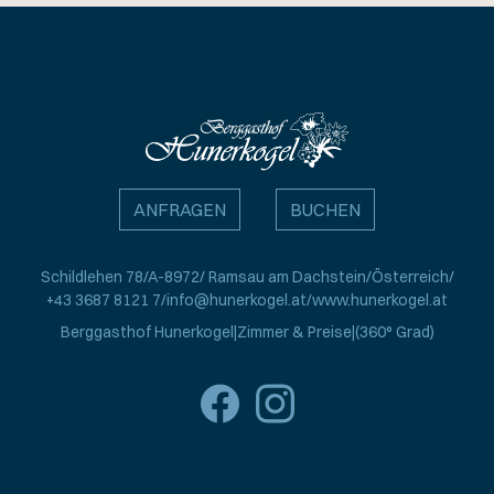
ANFRAGEN
BUCHEN
Schildlehen 78
A-8972
Ramsau am Dachstein
Österreich
+43 3687 8121 7
info@hunerkogel.at
www.hunerkogel.at
Berggasthof Hunerkogel
Zimmer & Preise
(360° Grad)