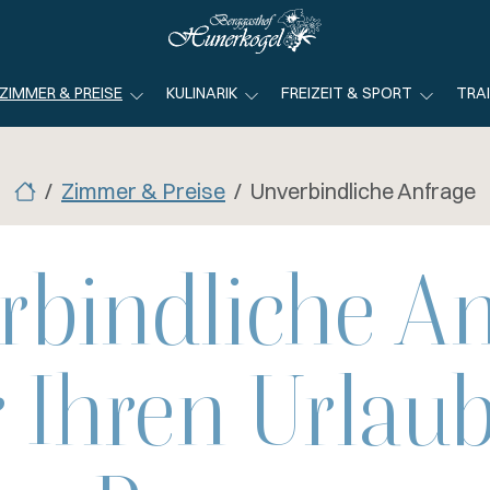
ZIMMER & PREISE
KULINARIK
FREIZEIT & SPORT
TRA
Zimmer & Preise
Unverbindliche Anfrage
rbindliche An
r Ihren Urlaub