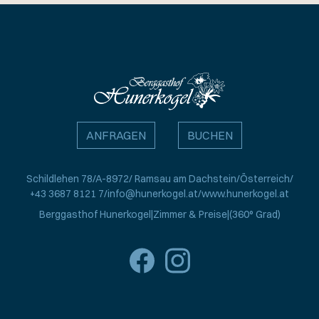
ANFRAGEN
BUCHEN
Schildlehen 78
A-8972
Ramsau am Dachstein
Österreich
+43 3687 8121 7
info@hunerkogel.at
www.hunerkogel.at
Berggasthof Hunerkogel
Zimmer & Preise
(360° Grad)